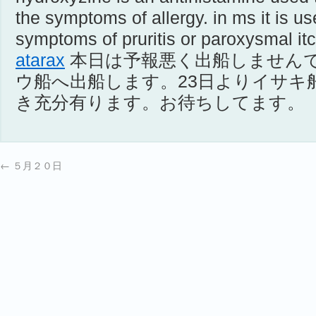
the symptoms of allergy. in ms it is us
symptoms of pruritis or paroxysmal i
atarax
本日は予報悪く出船しません
ウ船へ出船します。23日よりイサキ
き充分有ります。お待ちしてます。
←
５月２０日