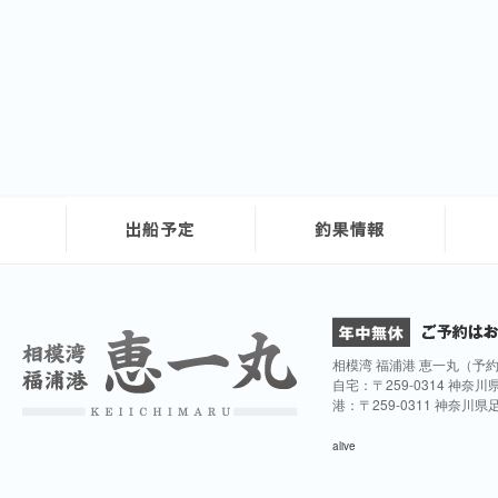
相模湾 福浦港 恵一丸（予
自宅：〒259-0314 神奈
港：〒259-0311 神奈川
alive