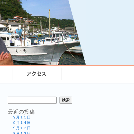
まる）
検索
最近の投稿
９月１５日
９月１４日
９月１３日
９月１２日