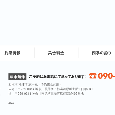
相模湾 福浦港 恵一丸（予約乗合釣船）
自宅：〒259-0314 神奈川県足柄下郡湯河原町土肥1丁目5-39
港：〒259-0311 神奈川県足柄郡湯河原町福浦495番地
alive