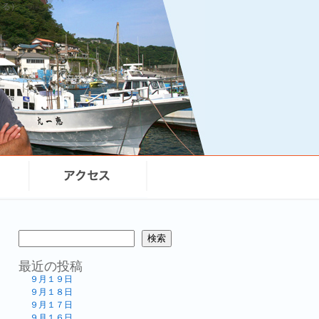
まる）
検索
最近の投稿
９月１９日
９月１８日
９月１７日
９月１６日