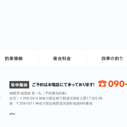
相模湾 福浦港 恵一丸（予約乗合釣船）
自宅：〒259-0314 神奈川県足柄下郡湯河原町土肥1丁目5-39
港：〒259-0311 神奈川県足柄郡湯河原町福浦495番地
alive