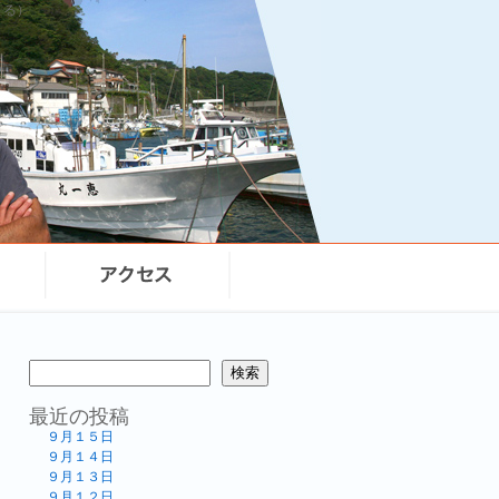
まる）
検索
最近の投稿
９月１５日
９月１４日
９月１３日
９月１２日