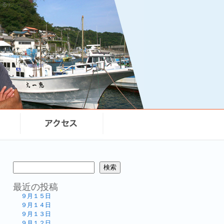
まる）
検索
最近の投稿
９月１５日
９月１４日
９月１３日
９月１２日