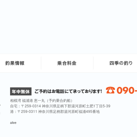
相模湾 福浦港 恵一丸（予約乗合釣船）
自宅：〒259-0314 神奈川県足柄下郡湯河原町土肥1丁目5-39
港：〒259-0311 神奈川県足柄郡湯河原町福浦495番地
alive