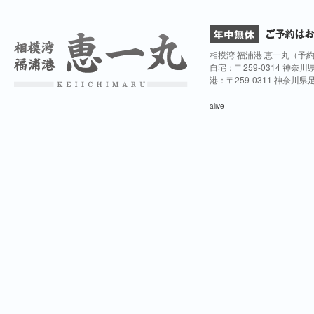
相模湾 福浦港 恵一丸（予
自宅：〒259-0314 神奈
港：〒259-0311 神奈川
alive