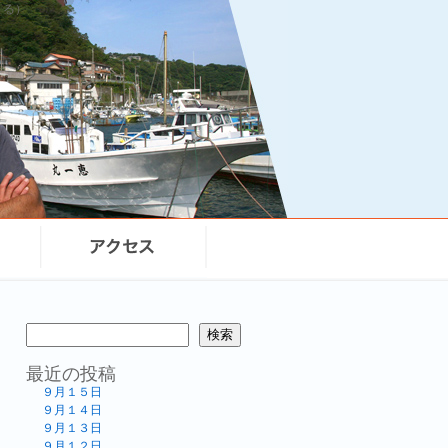
まる）
検索
最近の投稿
９月１５日
９月１４日
９月１３日
９月１２日