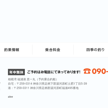
相模湾 福浦港 恵一丸（予約乗合釣船）
自宅：〒259-0314 神奈川県足柄下郡湯河原町土肥1丁目5-39
港：〒259-0311 神奈川県足柄郡湯河原町福浦495番地
alive