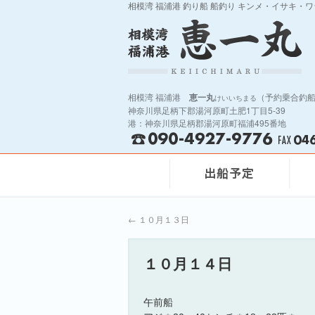
相模湾 福浦港 釣り船 船釣り キンメ・イサキ・
相模湾 福浦港
恵一丸
（予約乗合釣
けいいちまる
神奈川県足柄下郡湯河原町土肥1丁目5-39
港：神奈川県足柄郡湯河原町福浦495番地
←
１０月１３日
１０月１４日
午前船