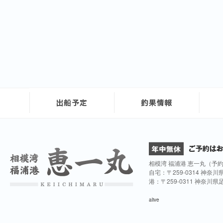
相模湾 福浦港 恵一丸（予
自宅：〒259-0314 神奈
港：〒259-0311 神奈川
alive