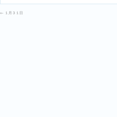
←
１月３１日