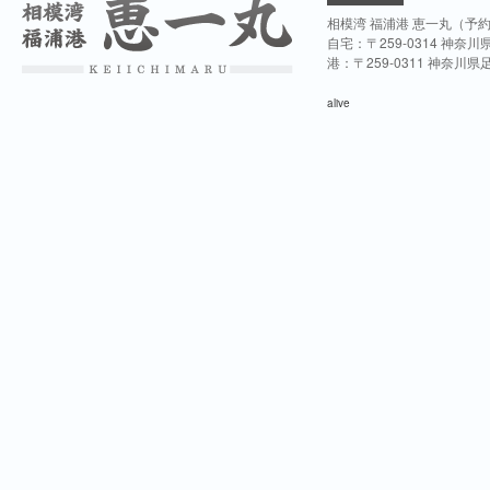
相模湾 福浦港 恵一丸（予
自宅：〒259-0314 神奈
港：〒259-0311 神奈川
alive