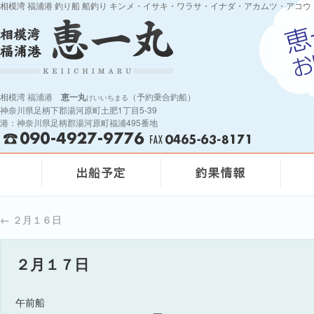
相模湾 福浦港 釣り船 船釣り キンメ・イサキ・ワラサ・イナダ・アカムツ・アコウ
相模湾 福浦港
恵一丸
（予約乗合釣船）
けいいちまる
神奈川県足柄下郡湯河原町土肥1丁目5-39
港：神奈川県足柄郡湯河原町福浦495番地
←
２月１６日
２月１７日
午前船