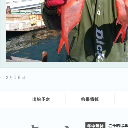
←
２月１６日