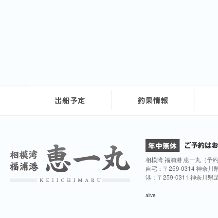
相模湾 福浦港 恵一丸（予
自宅：〒259-0314 神奈
港：〒259-0311 神奈川
alive