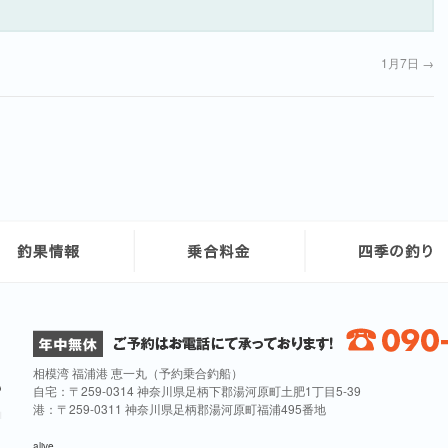
1月7日
→
相模湾 福浦港 恵一丸（予約乗合釣船）
自宅：〒259-0314 神奈川県足柄下郡湯河原町土肥1丁目5-39
港：〒259-0311 神奈川県足柄郡湯河原町福浦495番地
alive