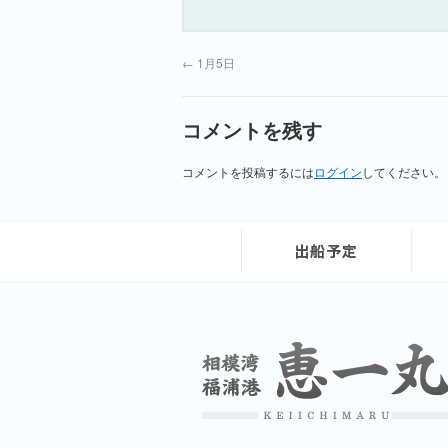
←
1月5日
コメントを残す
コメントを投稿するには
ログイン
してください。