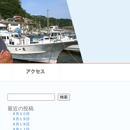
まる）
検索
最近の投稿
９月２０日
９月１９日
９月１８日
９月１７日