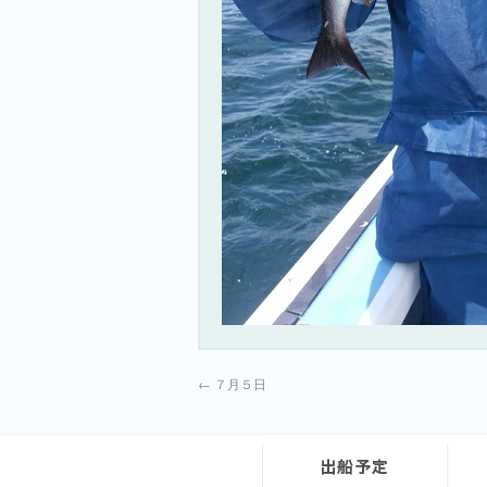
←
７月５日