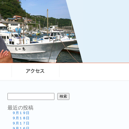
まる）
検索
最近の投稿
９月１９日
９月１８日
９月１７日
９月１６日