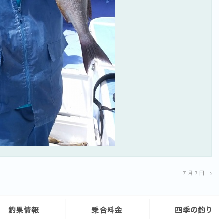
７月７日
→